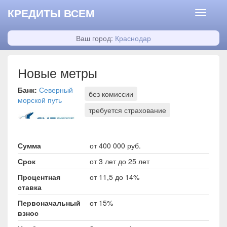
КРЕДИТЫ ВСЕМ
Ваш город:
Краснодар
Новые метры
Банк:
Северный
без комиссии
морской путь
требуется страхование
Сумма
от 400 000 руб.
Срок
от 3 лет до 25 лет
Процентная
от 11,5 до 14%
ставка
Первоначальный
от 15%
взнос