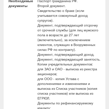
Необходимые
Паспорт гражданина РФ.
документы
Второй документ.
Свидетельство о браке (если
учитывается совокупный доход
супругов).
Документ, подтверждающий отсрочку
от срочной службы (для лиц мужского
пола в возрасте до 27 лет
(включительно), за исключением
клиентов, служащих в Вооруженных
силах РФ по контракту).
Документ, подтверждающий доход.
Документ, подтверждающий занятость.
Копии учредительных документов:
для ЗАО и ОАО - выписка из реестра
акционеров;
для ООО - копия Устава с
дополнениями и изменениями и
выписка из Списка участников (копия
списка участников) или выписка из
ЕГРЮЛ.
Документы по рефинансируемому
кредиту: