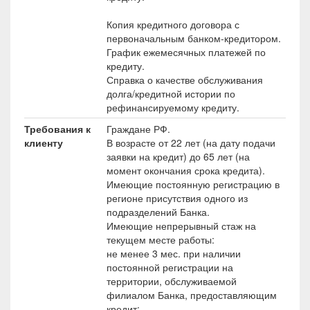
Копия кредитного договора с
первоначальным банком-кредитором.
График ежемесячных платежей по
кредиту.
Справка о качестве обслуживания
долга/кредитной истории по
рефинансируемому кредиту.
Требования к
Граждане РФ.
клиенту
В возрасте от 22 лет (на дату подачи
заявки на кредит) до 65 лет (на
момент окончания срока кредита).
Имеющие постоянную регистрацию в
регионе присутствия одного из
подразделений Банка.
Имеющие непрерывный стаж на
текущем месте работы:
не менее 3 мес. при наличии
постоянной регистрации на
территории, обслуживаемой
филиалом Банка, предоставляющим
кредит;