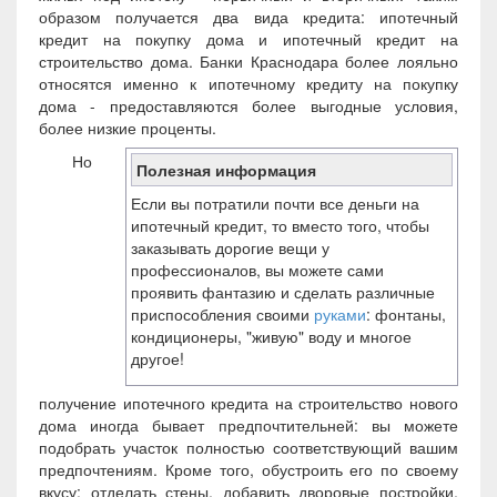
образом получается два вида кредита: ипотечный
кредит на покупку дома и ипотечный кредит на
строительство дома. Банки Краснодара более лояльно
относятся именно к ипотечному кредиту на покупку
дома - предоставляются более выгодные условия,
более низкие проценты.
Но
Полезная информация
Если вы потратили почти все деньги на
ипотечный кредит, то вместо того, чтобы
заказывать дорогие вещи у
профессионалов, вы можете сами
проявить фантазию и сделать различные
приспособления своими
руками
: фонтаны,
кондиционеры, "живую" воду и многое
другое!
получение ипотечного кредита на строительство нового
дома иногда бывает предпочтительней: вы можете
подобрать участок полностью соответствующий вашим
предпочтениям. Кроме того, обустроить его по своему
вкусу: отделать стены, добавить дворовые постройки,