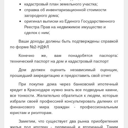
кадастровый план земельного участка;
справка об инвентаризационной стоимости
загородного дома;
оригинал выписки из Единого Государственного
Реестра Прав на недвижимое имущество и
сделок с ним;
Ваши доходы должны быть подтверждены справкой
по форме №2-НДФЛ
Конечно же, вам понадобятся паспорта:
технический паспорт на дом и кадастровый паспорт
Дом должен оценить независимый оценщик,
прошедший аккредитацию и предоставить свой отчет
При покупке дома через банковский ипотечный
кредит в Краснодаре нужно знать все подводные камни,
все тонкости. Желательно обратиться к людям, которые
избрали своей профессией консультировать далеких от
финансового мира граждан - профессиональным
юристам и риэлторам.
Заметим, что существует два рынка приобретения
жилья под ипотеку - первичный и вторичный. Таким